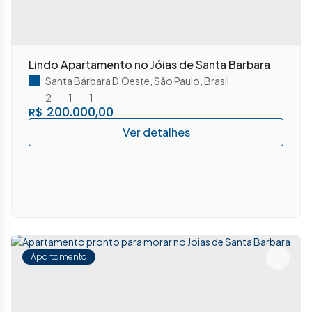
Lindo Apartamento no Jóias de Santa Barbara
Santa Bárbara D'Oeste
,
São Paulo
,
Brasil
2
1
1
200.000,00
R$
Apartamento