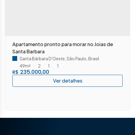
Apartamento pronto para morar no Joias de
Santa Barbara
Santa Bárbara D'Oeste
,
São Paulo
,
Brasil
49m²
2
1
1
235.000,00
R$