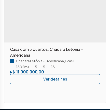
Casa com 5 quartos, Chácara Letônia -
Americana
Chácara Letônia
,
Americana
,
Brasil
1802m²
5
5
13
11.000.000,00
R$