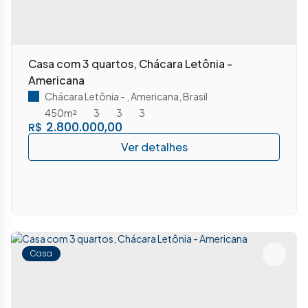
Casa com 3 quartos, Chácara Letônia -
Americana
Chácara Letônia
,
Americana
,
Brasil
450m²
3
3
3
2.800.000,00
R$
Casa