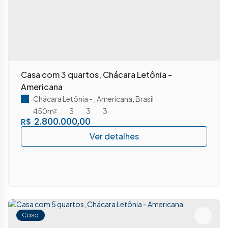
Casa com 3 quartos, Chácara Letônia -
Americana
Chácara Letônia
,
Americana
,
Brasil
450m²
3
3
3
2.800.000,00
R$
Casa