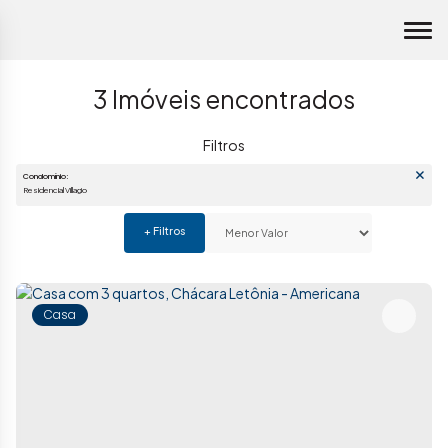
3 Imóveis encontrados
Condomínio:
Residencial Villagio
Casa