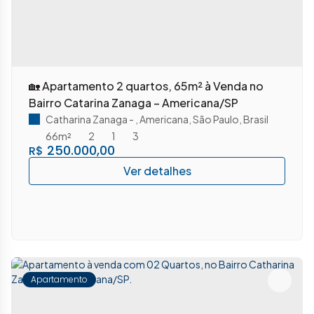
🏡 Apartamento 2 quartos, 65m² à Venda no
Bairro Catarina Zanaga – Americana/SP
Catharina Zanaga
,
Americana
,
São Paulo
,
Brasil
66m²
2
1
3
250.000,00
R$
Apartamento