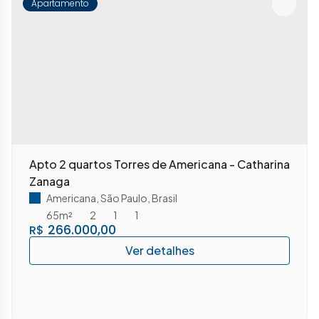
Apartamento
Apto 2 quartos Torres de Americana - Catharina
Zanaga
Americana
,
São Paulo
,
Brasil
65m²
2
1
1
266.000,00
R$