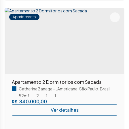
Apartamento
Apartamento 2 Dormitorios com Sacada
Catharina Zanaga
,
Americana
,
São Paulo
,
Brasil
52m²
2
1
1
340.000,00
R$