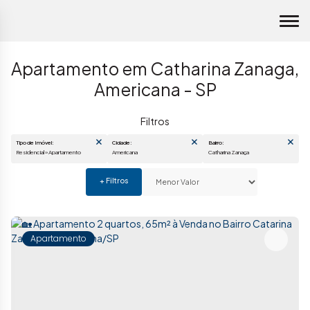
Apartamento em Catharina Zanaga,
Americana - SP
Tipo de Imóvel:
Cidade:
Bairro:
Residencial » Apartamento
Americana
Catharina Zanaga
Apartamento