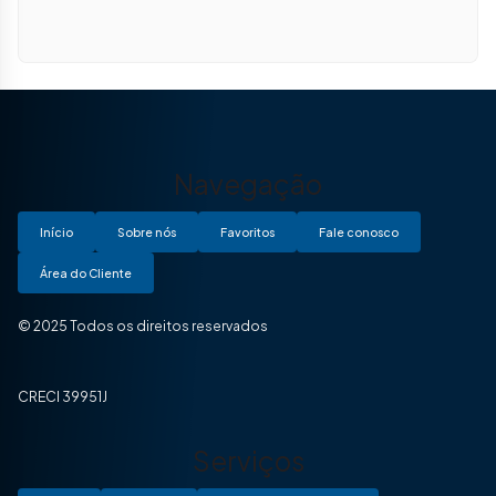
Navegação
Início
Sobre nós
Favoritos
Fale conosco
Área do Cliente
© 2025 Todos os direitos reservados
CRECI 39951J
Serviços