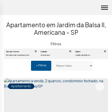
Apartamento em Jardim da Balsa II,
Americana - SP
Tipo de Imóvel:
Cidade:
Bairro:
Residencial » Apartamento
Americana
Jardim da Balsa II
Apartamento