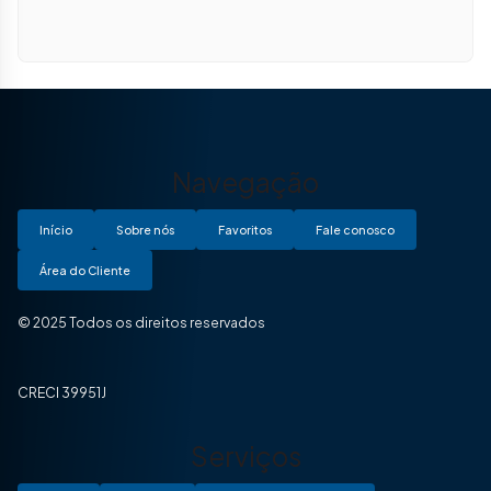
Navegação
Início
Sobre nós
Favoritos
Fale conosco
Área do Cliente
© 2025 Todos os direitos reservados
CRECI 39951J
Serviços