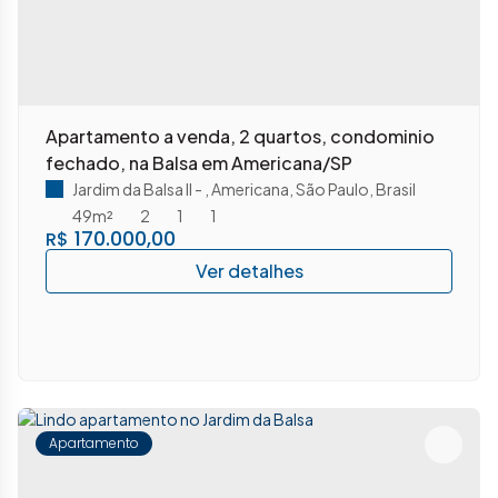
Apartamento a venda, 2 quartos, condominio
fechado, na Balsa em Americana/SP
Jardim da Balsa II
,
Americana
,
São Paulo
,
Brasil
49m²
2
1
1
170.000,00
R$
Apartamento