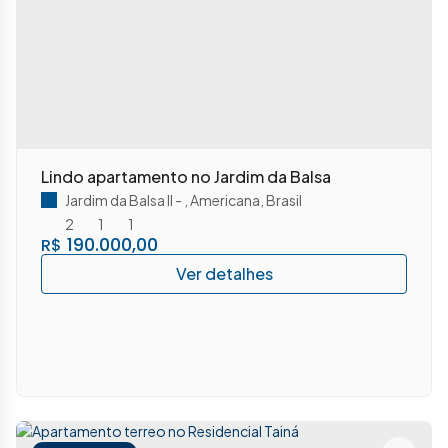
Lindo apartamento no Jardim da Balsa
Jardim da Balsa II
,
Americana
,
Brasil
2
1
1
190.000,00
R$