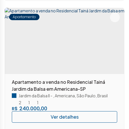
Apartamento
Apartamento a venda no Residencial Tainá
Jardim da Balsa em Americana-SP
Jardim da Balsa II
,
Americana
,
São Paulo
,
Brasil
2
1
1
240.000,00
R$