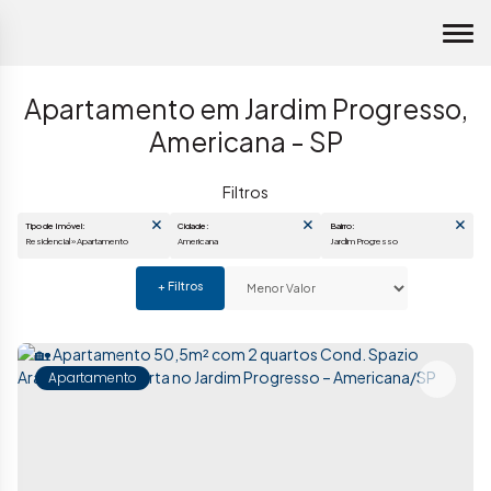
Apartamento em Jardim Progresso,
Americana - SP
Tipo de Imóvel:
Cidade:
Bairro:
Residencial » Apartamento
Americana
Jardim Progresso
Apartamento