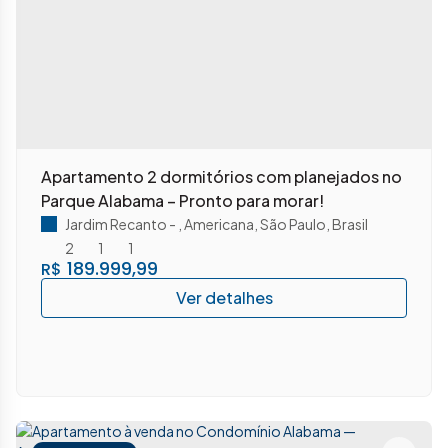
Apartamento 2 dormitórios com planejados no
Parque Alabama – Pronto para morar!
Jardim Recanto
,
Americana
,
São Paulo
,
Brasil
2
1
1
189.999,99
R$