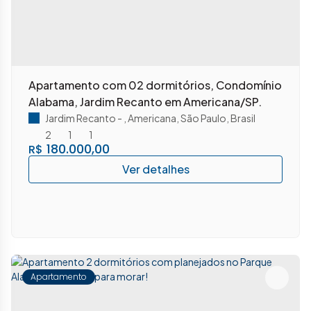
Apartamento com 02 dormitórios, Condomínio
Alabama, Jardim Recanto em Americana/SP.
Jardim Recanto
,
Americana
,
São Paulo
,
Brasil
2
1
1
180.000,00
R$
Apartamento