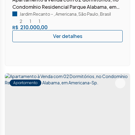
Condomínio Residencial Parque Alabama, em
Americana-SP.
Jardim Recanto
,
Americana
,
São Paulo
,
Brasil
2
1
1
210.000,00
R$
Apartamento