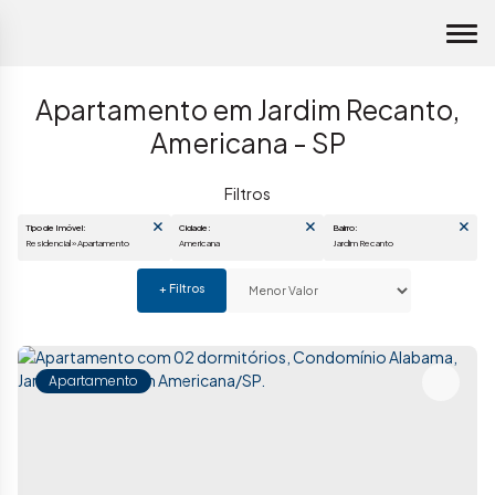
Apartamento em Jardim Recanto,
Americana - SP
Tipo de Imóvel:
Cidade:
Bairro:
Residencial » Apartamento
Americana
Jardim Recanto
Apartamento