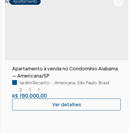
Apartamento
Apartamento à venda no Condomínio Alabama
— Americana/SP
Jardim Recanto
,
Americana
,
São Paulo
,
Brasil
2
1
1
190.000,00
R$