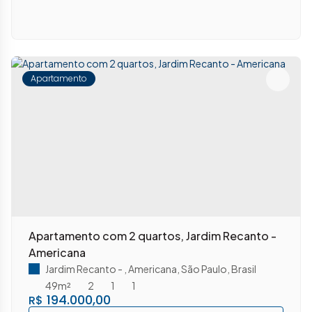
Apartamento
Apartamento com 2 quartos, Jardim Recanto -
Americana
Jardim Recanto
,
Americana
,
São Paulo
,
Brasil
49m²
2
1
1
194.000,00
R$