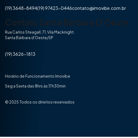
(19) 3648-8494
(19) 97423-0446
contato@imovibe.com.br
Contato Santa Bárbara D'Oeste
Rua Carlos Steagall, 71, Vila Macknight.
Santa Bárbara d'Oeste/SP
(19) 3626-1813
Horário de Funcionamento Imovibe
Seg a Sexta das 8hrs às 17h30min
© 2025 Todos os direitos reservados