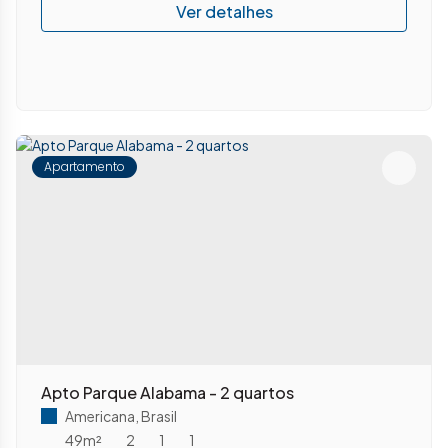
Apartamento
Apto Parque Alabama - 2 quartos
Americana
,
Brasil
49m²
2
1
1