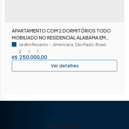
APARTAMENTO COM 2 DORMITÓRIOS TODO
MOBILIADO NO RESIDENCIAL ALABAMA EM
AMERICANA-SP
Jardim Recanto
,
Americana
,
São Paulo
,
Brasil
2
1
1
250.000,00
R$
Navegação