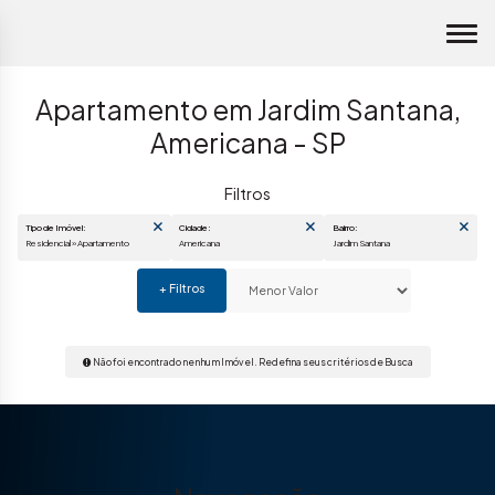
Apartamento em Jardim Santana,
Americana - SP
Tipo de Imóvel:
Cidade:
Bairro:
Residencial » Apartamento
Americana
Jardim Santana
Não foi encontrado nenhum Imóvel. Redefina seus critérios de Busca