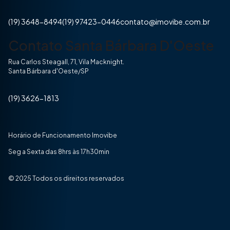
(19) 3648-8494
(19) 97423-0446
contato@imovibe.com.br
Contato Santa Bárbara D'Oeste
Rua Carlos Steagall, 71, Vila Macknight.
Santa Bárbara d'Oeste/SP
(19) 3626-1813
Horário de Funcionamento Imovibe
Seg a Sexta das 8hrs às 17h30min
© 2025 Todos os direitos reservados