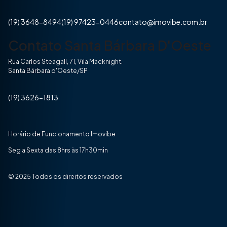
(19) 3648-8494
(19) 97423-0446
contato@imovibe.com.br
Contato Santa Bárbara D'Oeste
Rua Carlos Steagall, 71, Vila Macknight.
Santa Bárbara d'Oeste/SP
(19) 3626-1813
Horário de Funcionamento Imovibe
Seg a Sexta das 8hrs às 17h30min
© 2025 Todos os direitos reservados