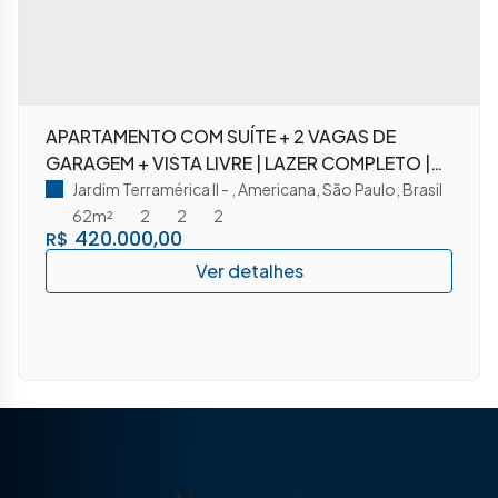
APARTAMENTO COM SUÍTE + 2 VAGAS DE
GARAGEM + VISTA LIVRE | LAZER COMPLETO |
R$ 420 MIL
Jardim Terramérica II
,
Americana
,
São Paulo
,
Brasil
62m²
2
2
2
420.000,00
R$