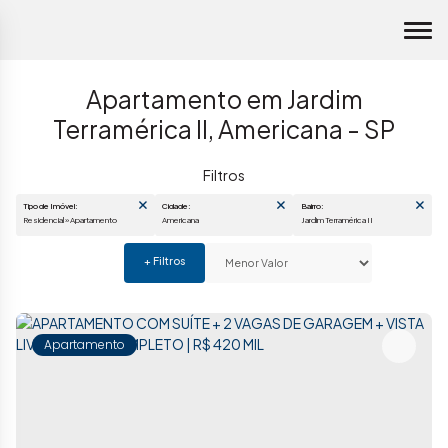
Apartamento em Jardim
Terramérica II, Americana - SP
Tipo de Imóvel:
Cidade:
Bairro:
Residencial » Apartamento
Americana
Jardim Terramérica II
Apartamento