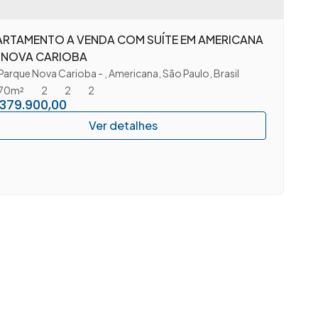
ARTAMENTO A VENDA COM SUÍTE EM AMERICANA
 NOVA CARIOBA
Parque Nova Carioba
,
Americana
,
São Paulo
,
Brasil
70m²
2
2
2
379.900,00