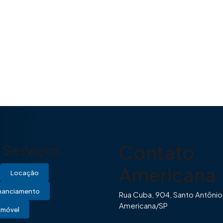
Contato
Serviços
Americana
Locação
inanciamento
Rua Cuba, 904, Santo Antônio
Americana/SP
Imóvel