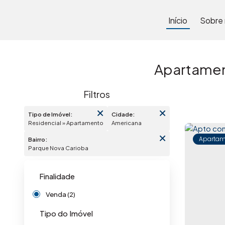
Início
Sobre
Apartamen
Tipo de Imóvel:
Cidade:
Residencial » Apartamento
Americana
Apartam
Bairro:
Parque Nova Carioba
Finalidade
Venda (2)
Tipo do Imóvel