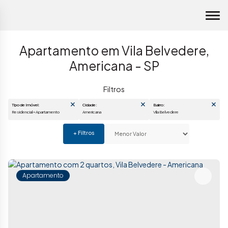
Apartamento em Vila Belvedere,
Americana - SP
Tipo de Imóvel:
Cidade:
Bairro:
Residencial » Apartamento
Americana
Vila Belvedere
Apartamento