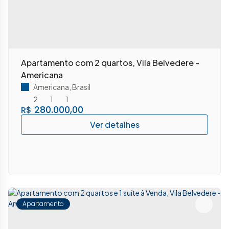
Apartamento com 2 quartos, Vila Belvedere -
Americana
Americana
,
Brasil
2
1
1
280.000,00
R$
Apartamento