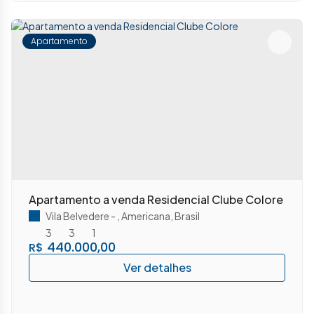
Apartamento
Apartamento a venda Residencial Clube Colore
Vila Belvedere
,
Americana
,
Brasil
3
3
1
440.000,00
R$