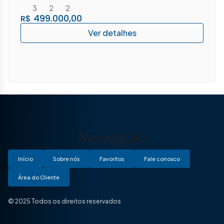
3
2
2
499.000,00
R$
Navegação
Início
Sobre nós
Favoritos
Fale conosco
Área do Cliente
© 2025 Todos os direitos reservados