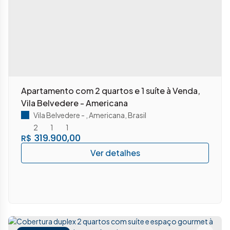
Apartamento com 2 quartos e 1 suíte à Venda,
Vila Belvedere - Americana
Vila Belvedere
,
Americana
,
Brasil
2
1
1
319.900,00
R$