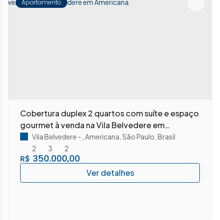
Apartamento
Cobertura duplex 2 quartos com suíte e espaço
gourmet à venda na Vila Belvedere em
Americana
Vila Belvedere
,
Americana
,
São Paulo
,
Brasil
2
3
2
350.000,00
R$