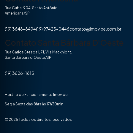
Rua Cuba, 904, Santo Antônio.
Americana/SP
(19) 3648-8494
(19) 97423-0446
contato@imovibe.com.br
Contato Santa Bárbara D'Oeste
Rua Carlos Steagall, 71, Vila Macknight.
Santa Bárbara d'Oeste/SP
(19) 3626-1813
Horário de Funcionamento Imovibe
Seg a Sexta das 8hrs às 17h30min
© 2025 Todos os direitos reservados