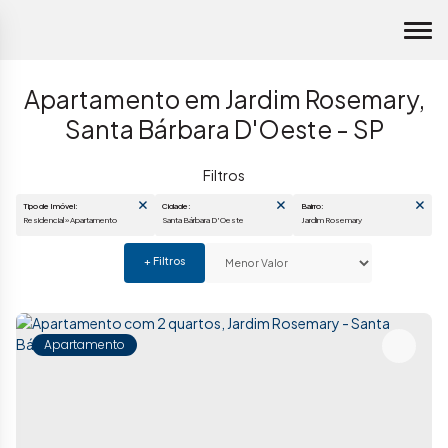
Apartamento em Jardim Rosemary,
Santa Bárbara D'Oeste - SP
Tipo de Imóvel:
Cidade:
Bairro:
Residencial » Apartamento
Santa Bárbara D'Oeste
Jardim Rosemary
Apartamento