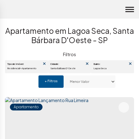
Apartamento em Lagoa Seca, Santa
Bárbara D'Oeste - SP
Tipo de Imóvel:
Cidade:
Bairro:
Residencial » Apartamento
Santa Bárbara D'Oeste
Lagoa Seca
Apartamento