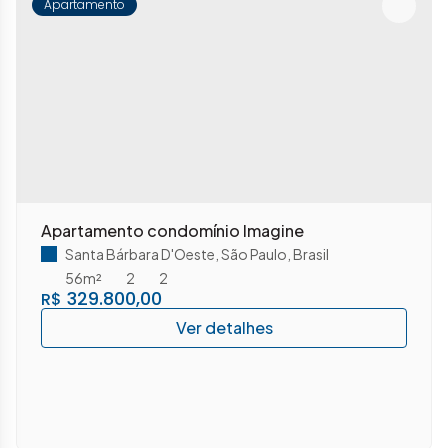
Apartamento
Apartamento condomínio Imagine
Santa Bárbara D'Oeste
,
São Paulo
,
Brasil
56m²
2
2
329.800,00
R$