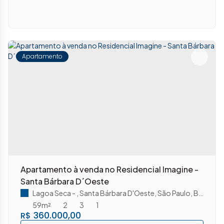
Apartamento
Apartamento à venda no Residencial Imagine -
Santa Bárbara D´Oeste
Lagoa Seca
,
Santa Bárbara D'Oeste
,
São Paulo
,
Brasil
59m²
2
3
1
360.000,00
R$