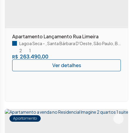
Apartamento Lançamento Rua Limeira
Lagoa Seca
,
Santa Bárbara D'Oeste
,
São Paulo
,
Brasil
2
1
263.490,00
R$
Apartamento