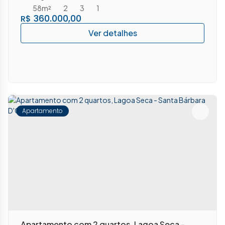
58m²
2
3
1
360.000,00
R$
Apartamento
Apartamento com 2 quartos, Lagoa Seca -