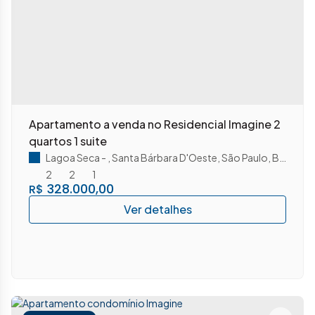
Apartamento a venda no Residencial Imagine 2
quartos 1 suite
Lagoa Seca
,
Santa Bárbara D'Oeste
,
São Paulo
,
Brasil
2
2
1
328.000,00
R$