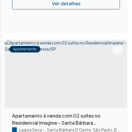
Apartamento
Apartamento à venda com 02 suítes no
Residencial Imagine – Santa Bárbara
d’Oeste/SP.
Lagoa Seca
,
Santa Bárbara D'Oeste
,
São Paulo
,
Brasil