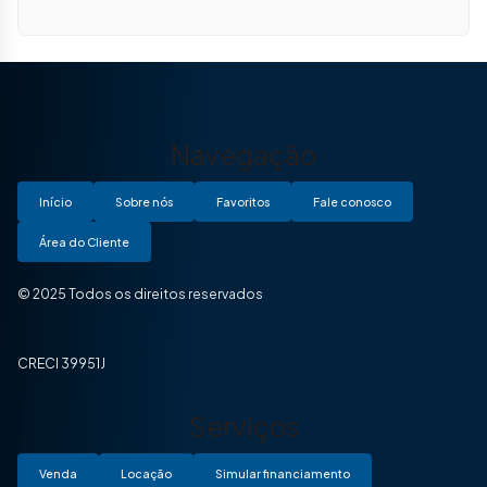
Navegação
Início
Sobre nós
Favoritos
Fale conosco
Área do Cliente
© 2025 Todos os direitos reservados
CRECI 39951J
Serviços
Venda
Locação
Simular financiamento