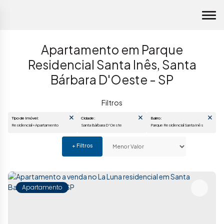
Apartamento em Parque
Residencial Santa Inês, Santa
Bárbara D'Oeste - SP
Tipo de Imóvel:
Cidade:
Bairro:
Residencial » Apartamento
Santa Bárbara D'Oeste
Parque Residencial Santa Inê
Apartamento