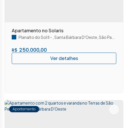
Apartamento no Solaris
Planalto do Sol II
,
Santa Bárbara D'Oeste
,
São Paulo
,
Brasi
250.000,00
R$
Apartamento