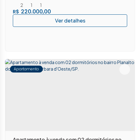
2
1
1
220.000,00
R$
Apartamento
Apartamento à venda com 02 dormitórios no