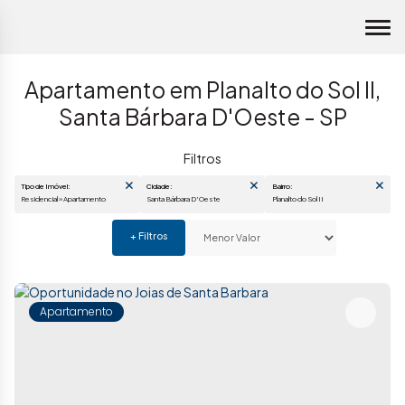
Apartamento em Planalto do Sol II,
Santa Bárbara D'Oeste - SP
Tipo de Imóvel:
Cidade:
Bairro:
Residencial » Apartamento
Santa Bárbara D'Oeste
Planalto do Sol II
Apartamento