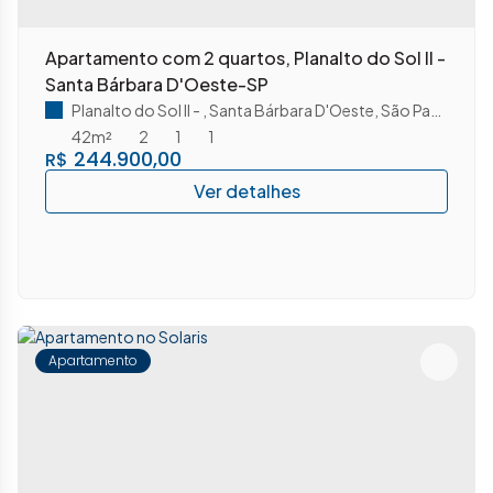
Apartamento com 2 quartos, Planalto do Sol II -
Santa Bárbara D'Oeste-SP
Planalto do Sol II
,
Santa Bárbara D'Oeste
,
São Paulo
,
Brasi
42m²
2
1
1
244.900,00
R$
Apartamento