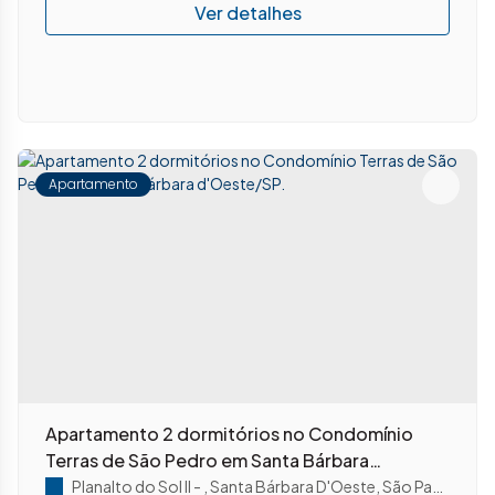
Apartamento
Apartamento 2 dormitórios no Condomínio
Terras de São Pedro em Santa Bárbara
d'Oeste/SP.
Planalto do Sol II
,
Santa Bárbara D'Oeste
,
São Paulo
,
Brasi