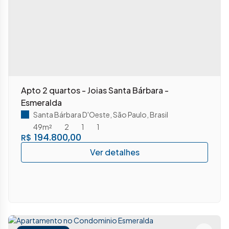
Apto 2 quartos - Joias Santa Bárbara -
Esmeralda
Santa Bárbara D'Oeste
,
São Paulo
,
Brasil
49m²
2
1
1
194.800,00
R$