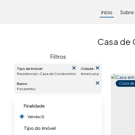
Início
Sobre
Casa de 
Tipo de Imóvel:
Cidade:
Residencial » Casa de Condomínio
Americana
Casa de
Bairro:
Pacaembu
Finalidade
Venda (1)
Tipo do Imóvel