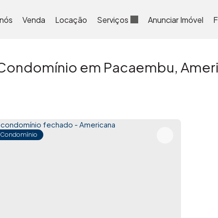
 nós
Venda
Locação
Serviços
Anunciar Imóvel
F
Condomínio em Pacaembu, Ameri
 Condomínio