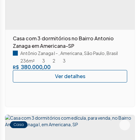
Casa com 3 dormitórios no Bairro Antonio
Zanaga em Americana-SP
Antônio Zanaga I
,
Americana
,
São Paulo
,
Brasil
236m²
3
2
3
380.000,00
R$
Casa