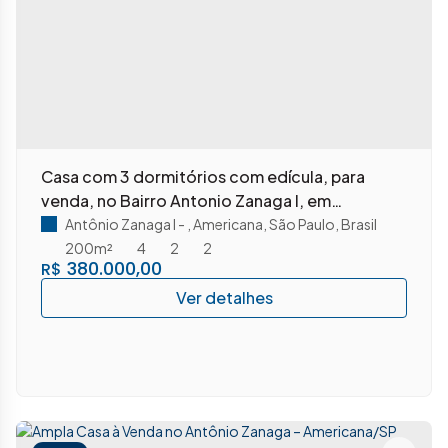
Casa com 3 dormitórios com edícula, para
venda, no Bairro Antonio Zanaga I, em
Americana, SP
Antônio Zanaga I
,
Americana
,
São Paulo
,
Brasil
200m²
4
2
2
380.000,00
R$