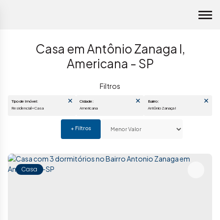
Casa em Antônio Zanaga I,
Americana - SP
Tipo de Imóvel:
Cidade:
Bairro:
Residencial » Casa
Americana
Antônio Zanaga I
Casa