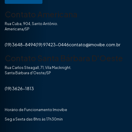
Contato Americana
Rua Cuba, 904, Santo Antônio.
Americana/SP
(19) 3648-8494
(19) 97423-0446
contato@imovibe.com.br
Contato Santa Bárbara D'Oeste
Rua Carlos Steagall, 71, Vila Macknight.
Santa Bárbara d'Oeste/SP
(19) 3626-1813
Horário de Funcionamento Imovibe
Seg a Sexta das 8hrs às 17h30min