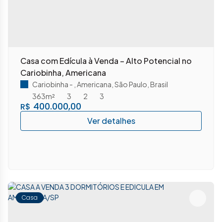
Casa com Edícula à Venda – Alto Potencial no
Cariobinha, Americana
Cariobinha
,
Americana
,
São Paulo
,
Brasil
363m²
3
2
3
400.000,00
R$
Casa