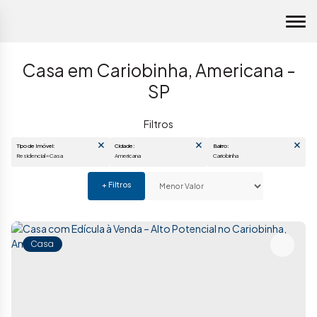
Casa em Cariobinha, Americana -
SP
Tipo de Imóvel:
Cidade:
Bairro:
Residencial » Casa
Americana
Cariobinha
Casa