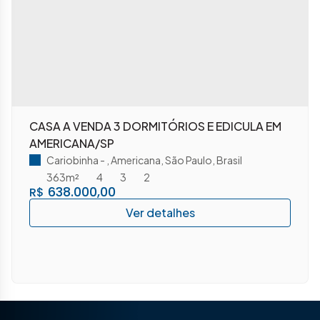
CASA A VENDA 3 DORMITÓRIOS E EDICULA EM
AMERICANA/SP
Cariobinha
,
Americana
,
São Paulo
,
Brasil
363m²
4
3
2
638.000,00
R$