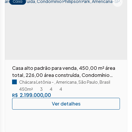
Casa
Casa alto padrão para venda, 450,00 m² área
total, 226,00 área construída, Condomínio
Phillipson Park, Americana-SP.
Chácara Letônia
,
Americana
,
São Paulo
,
Brasil
450m²
3
4
4
2.199.000,00
R$