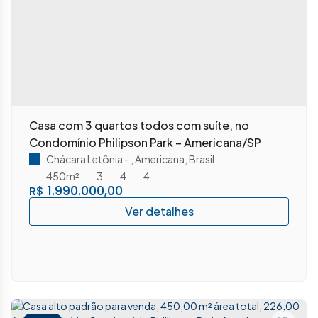
Casa com 3 quartos todos com suíte, no
Condomínio Philipson Park – Americana/SP
Chácara Letônia
,
Americana
,
Brasil
450m²
3
4
4
1.990.000,00
R$