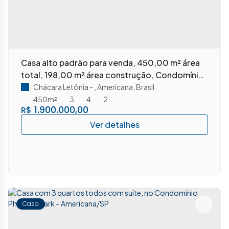
Casa alto padrão para venda, 450,00 m² área
total, 198,00 m² área construção, Condomínio
Phillipson Park Residencial, Americana-SP.
Chácara Letônia
,
Americana
,
Brasil
450m²
3
4
2
1.900.000,00
R$
Casa