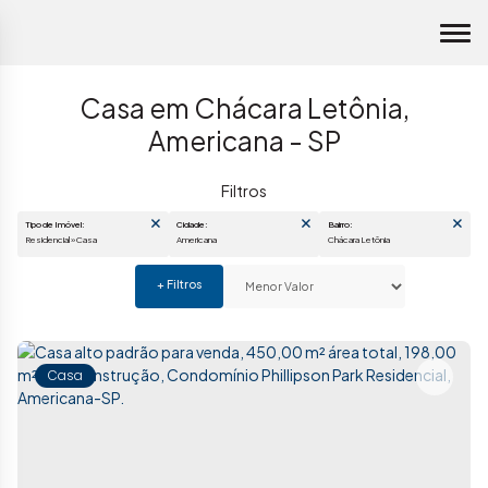
Casa em Chácara Letônia,
Americana - SP
Tipo de Imóvel:
Cidade:
Bairro:
Residencial » Casa
Americana
Chácara Letônia
Casa