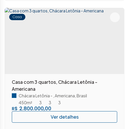
Casa
Casa com 3 quartos, Chácara Letônia -
Americana
Chácara Letônia
,
Americana
,
Brasil
450m²
3
3
3
2.800.000,00
R$