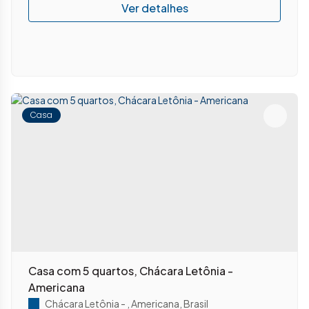
Casa
Casa com 5 quartos, Chácara Letônia -
Americana
Chácara Letônia
,
Americana
,
Brasil