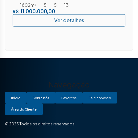
1802m²
5
5
13
11.000.000,00
R$
Navegação
Início
Sobre nós
Favoritos
Fale conosco
Área do Cliente
© 2025 Todos os direitos reservados