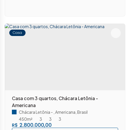
Casa
Casa com 3 quartos, Chácara Letônia -
Americana
Chácara Letônia
,
Americana
,
Brasil
450m²
3
3
3
2.800.000,00
R$