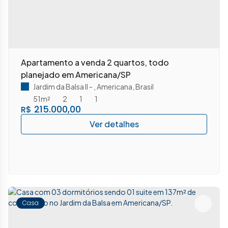
Apartamento a venda 2 quartos, todo
planejado em Americana/SP
Jardim da Balsa II
,
Americana
,
Brasil
51m²
2
1
1
215.000,00
R$
Casa