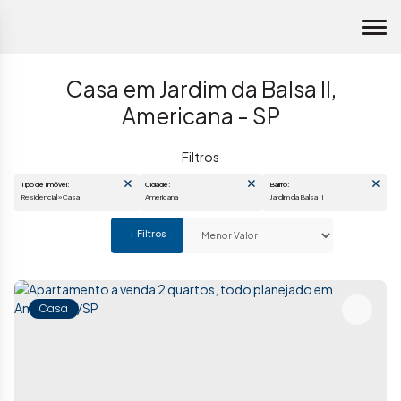
Casa em Jardim da Balsa II,
Americana - SP
Tipo de Imóvel:
Cidade:
Bairro:
Residencial » Casa
Americana
Jardim da Balsa II
Casa