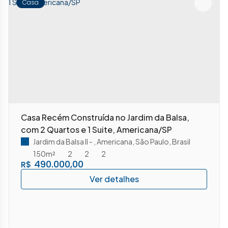
Casa
Casa Recém Construída no Jardim da Balsa,
com 2 Quartos e 1 Suite, Americana/SP
Jardim da Balsa II
,
Americana
,
São Paulo
,
Brasil
150m²
2
2
2
490.000,00
R$