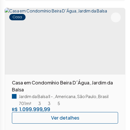
Casa
Casa em Condomínio Beira D´Água, Jardim da
Balsa
Jardim da Balsa II
,
Americana
,
São Paulo
,
Brasil
701m²
3
3
5
1.099.999,99
R$