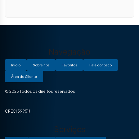
Navegação
Início
Sobre nós
Favoritos
Fale conosco
Área do Cliente
© 2025 Todos os direitos reservados
CRECI 39951J
Serviços