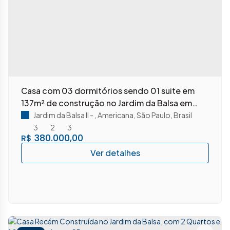
Casa com 03 dormitórios sendo 01 suite em
137m² de construção no Jardim da Balsa em
Americana/SP.
Jardim da Balsa II
,
Americana
,
São Paulo
,
Brasil
3
2
3
380.000,00
R$