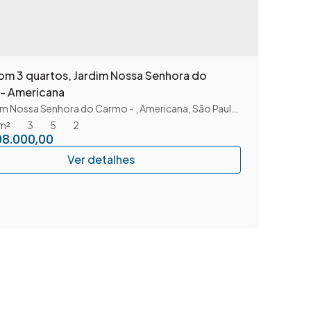
om 3 quartos, Jardim Nossa Senhora do
- Americana
im Nossa Senhora do Carmo
,
Americana
,
São Paulo
,
Brasil
m²
3
5
2
98.000,00