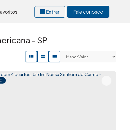
avoritos
Entrar
Fale conosco
ericana - SP
a