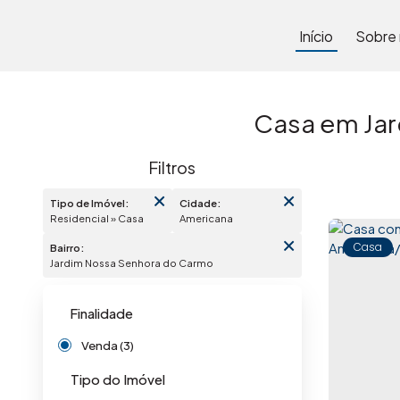
Início
Sobre
Casa em Jar
Tipo de Imóvel:
Cidade:
Residencial » Casa
Americana
Casa
Bairro:
Jardim Nossa Senhora do Carmo
Finalidade
Venda (3)
Tipo do Imóvel