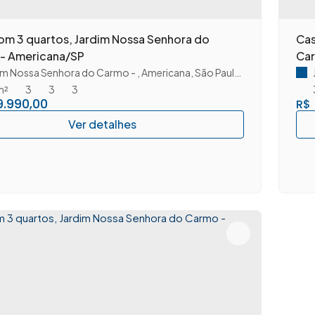
om 3 quartos, Jardim Nossa Senhora do
Cas
- Americana/SP
Car
im Nossa Senhora do Carmo
,
Americana
,
São Paulo
,
Brasil
m²
3
3
3
.990,00
R$