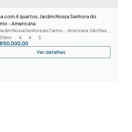
a com 4 quartos, Jardim Nossa Senhora do
mo - Americana
Jardim Nossa Senhora do Carmo
,
Americana
,
São Paulo
,
Brasil
318m²
4
4
3
850.000,00