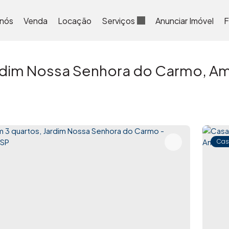
 nós
Venda
Locação
Serviços
Anunciar Imóvel
F
dim Nossa Senhora do Carmo, Am
Cas