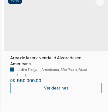
Casa
Area de lazer a venda Jd Alvorada em
Americana.
Jardim Thelja
,
Americana
,
São Paulo
,
Brasil
2
3
550.000,00
R$