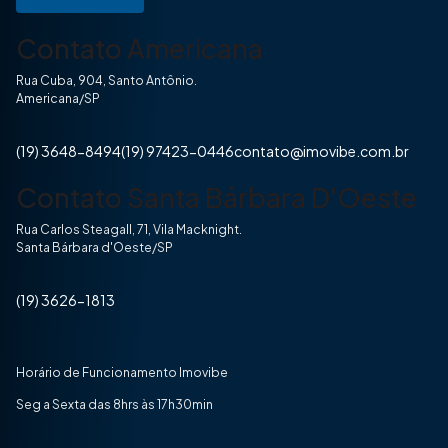
Contato Americana
Rua Cuba, 904, Santo Antônio.
Americana/SP
(19) 3648-8494
(19) 97423-0446
contato@imovibe.com.br
Contato Santa Bárbara D'Oeste
Rua Carlos Steagall, 71, Vila Macknight.
Santa Bárbara d'Oeste/SP
(19) 3626-1813
Horário de Funcionamento Imovibe
Seg a Sexta das 8hrs às 17h30min