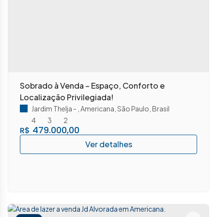
Sobrado à Venda – Espaço, Conforto e
Localização Privilegiada!
Jardim Thelja
,
Americana
,
São Paulo
,
Brasil
4
3
2
479.000,00
R$