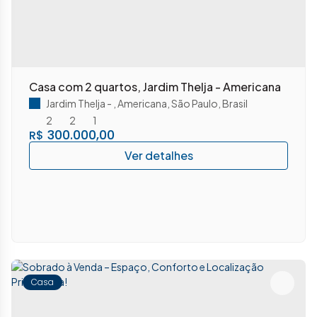
Casa com 2 quartos, Jardim Thelja - Americana
Jardim Thelja
,
Americana
,
São Paulo
,
Brasil
2
2
1
300.000,00
R$
Casa