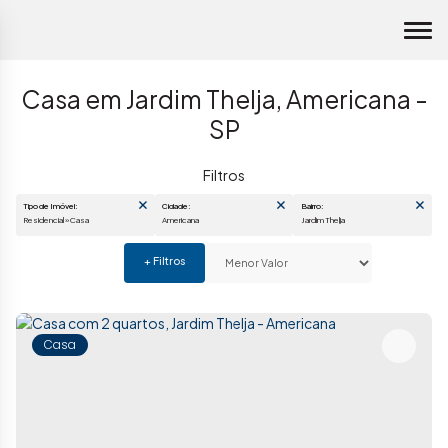
Casa em Jardim Thelja, Americana -
SP
Tipo de Imóvel:
Cidade:
Bairro:
Residencial » Casa
Americana
Jardim Thelja
Casa