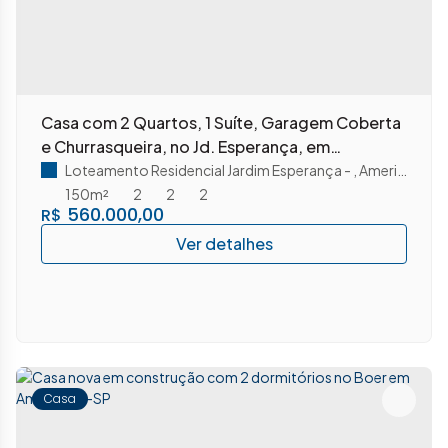
Casa com 2 Quartos, 1 Suíte, Garagem Coberta
e Churrasqueira, no Jd. Esperança, em
Americana Sp
Loteamento Residencial Jardim Esperança
,
Americana
,
S
150m²
2
2
2
560.000,00
R$
Casa