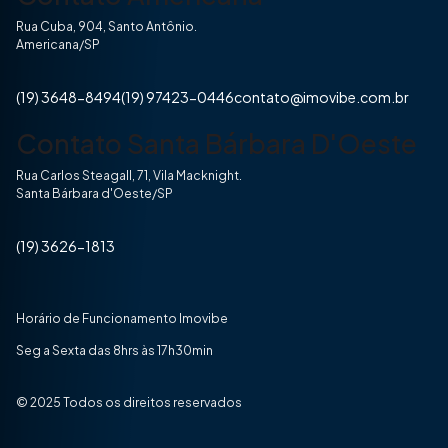
Rua Cuba, 904, Santo Antônio.
Americana/SP
(19) 3648-8494
(19) 97423-0446
contato@imovibe.com.br
Contato Santa Bárbara D'Oeste
Rua Carlos Steagall, 71, Vila Macknight.
Santa Bárbara d'Oeste/SP
(19) 3626-1813
Horário de Funcionamento Imovibe
Seg a Sexta das 8hrs às 17h30min
© 2025 Todos os direitos reservados