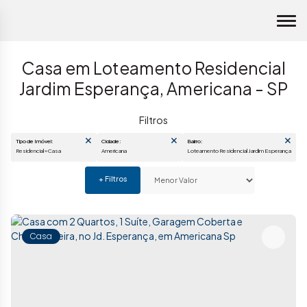
Casa em Loteamento Residencial
Jardim Esperança, Americana - SP
Tipo de Imóvel:
Cidade:
Bairro:
Residencial » Casa
Americana
Loteamento Residencial Jardim Esp
Casa