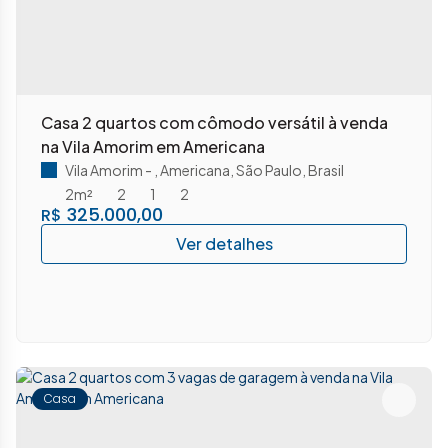
Casa 2 quartos com cômodo versátil à venda
na Vila Amorim em Americana
Vila Amorim
,
Americana
,
São Paulo
,
Brasil
2m²
2
1
2
325.000,00
R$
Casa