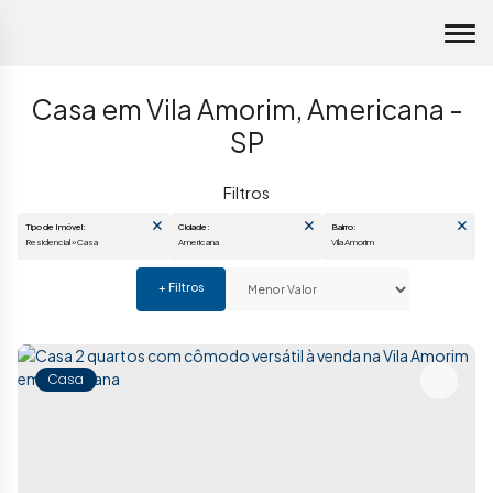
Casa em Vila Amorim, Americana -
SP
Tipo de Imóvel:
Cidade:
Bairro:
Residencial » Casa
Americana
Vila Amorim
Casa