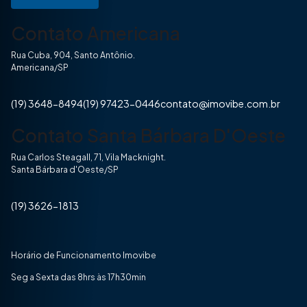
Contato Americana
Rua Cuba, 904, Santo Antônio.
Americana/SP
(19) 3648-8494
(19) 97423-0446
contato@imovibe.com.br
Contato Santa Bárbara D'Oeste
Rua Carlos Steagall, 71, Vila Macknight.
Santa Bárbara d'Oeste/SP
(19) 3626-1813
Horário de Funcionamento Imovibe
Seg a Sexta das 8hrs às 17h30min