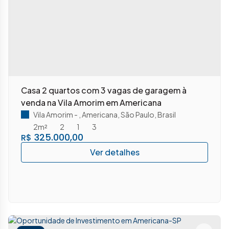
Casa 2 quartos com 3 vagas de garagem à
venda na Vila Amorim em Americana
Vila Amorim
,
Americana
,
São Paulo
,
Brasil
2m²
2
1
3
325.000,00
R$