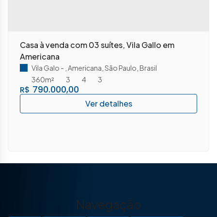
Casa à venda com 03 suítes, Vila Gallo em
Americana
Vila Galo
,
Americana
,
São Paulo
,
Brasil
360m²
3
4
3
790.000,00
R$
Navegação