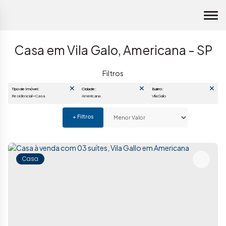
Casa em Vila Galo, Americana - SP
Tipo de Imóvel:
Cidade:
Bairro:
Residencial » Casa
Americana
Vila Galo
Casa