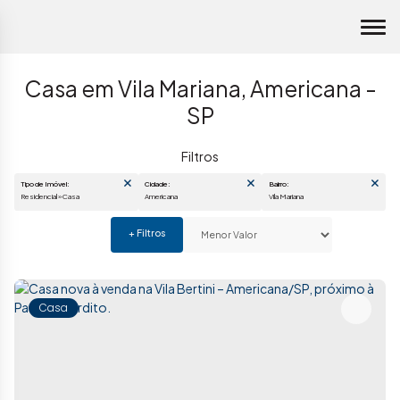
Casa em Vila Mariana, Americana -
SP
Tipo de Imóvel:
Cidade:
Bairro:
Residencial » Casa
Americana
Vila Mariana
Casa