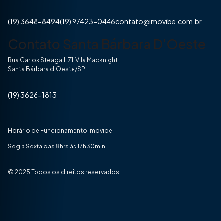
(19) 3648-8494
(19) 97423-0446
contato@imovibe.com.br
Contato Santa Bárbara D'Oeste
Rua Carlos Steagall, 71, Vila Macknight.
Santa Bárbara d'Oeste/SP
(19) 3626-1813
Horário de Funcionamento Imovibe
Seg a Sexta das 8hrs às 17h30min
© 2025 Todos os direitos reservados