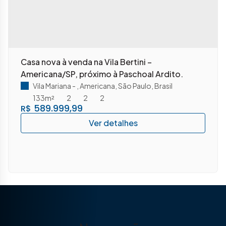
Casa nova à venda na Vila Bertini –
Americana/SP, próximo à Paschoal Ardito.
Vila Mariana
,
Americana
,
São Paulo
,
Brasil
133m²
2
2
2
589.999,99
R$