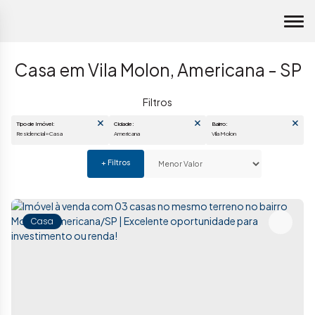
Casa em Vila Molon, Americana - SP
Tipo de Imóvel:
Cidade:
Bairro:
Residencial » Casa
Americana
Vila Molon
Casa