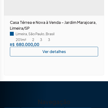
Casa Térrea e Nova à Venda – Jardim Marajoara,
Limeira/SP
Limeira
,
São Paulo
,
Brasil
201m²
2
3
3
680.000,00
R$
Navegação