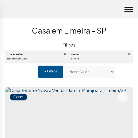
Casa em Limeira - SP
Tipo de Imóvel:
Cidade:
Residencial » Casa
Limeira
Casa