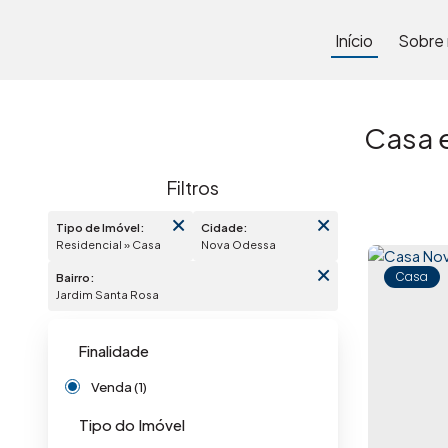
Início
Sobre
Casa 
Tipo de Imóvel:
Cidade:
Residencial » Casa
Nova Odessa
Casa
Bairro:
Jardim Santa Rosa
Finalidade
Venda (1)
Tipo do Imóvel