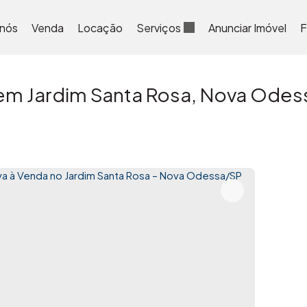
 nós
Venda
Locação
Serviços
Anunciar Imóvel
F
em Jardim Santa Rosa, Nova Odess