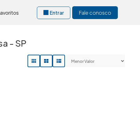
avoritos
Entrar
Fale conosco
a - SP