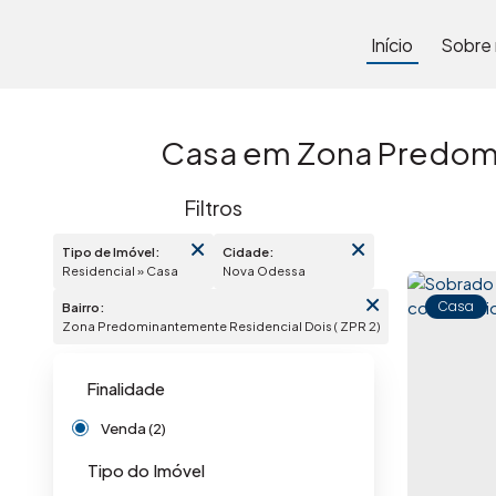
Início
Sobre
Casa em Zona Predomin
Tipo de Imóvel:
Cidade:
Residencial » Casa
Nova Odessa
Casa
Bairro:
Zona Predominantemente Residencial Dois ( ZPR 2)
Finalidade
Venda (2)
Tipo do Imóvel