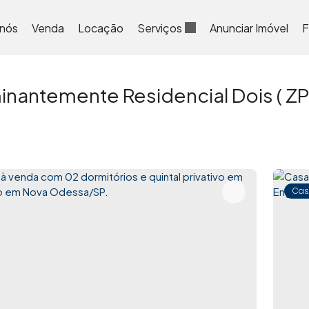
 nós
Venda
Locação
Serviços
Anunciar Imóvel
F
antemente Residencial Dois ( ZP
Cas