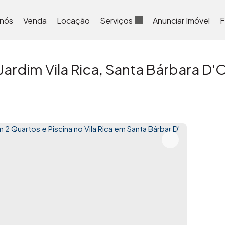
 nós
Venda
Locação
Serviços
Anunciar Imóvel
F
ardim Vila Rica, Santa Bárbara D'