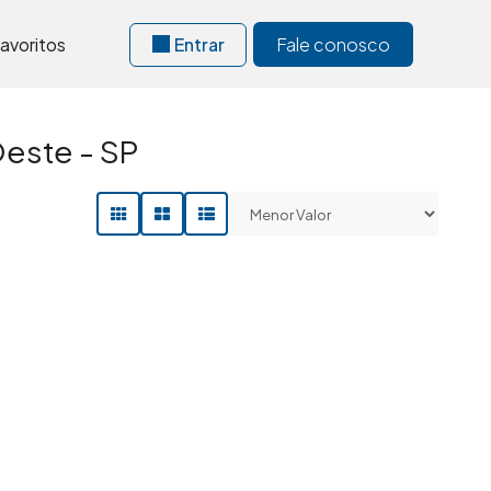
avoritos
Entrar
Fale conosco
Oeste - SP