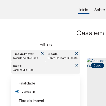
Início
Sobre
Casa em J
Tipo de Imóvel:
Cidade:
Residencial » Casa
Santa Bárbara D'Oeste
Casa
Bairro:
Jardim Vila Rica
Finalidade
Venda (1)
Tipo do Imóvel