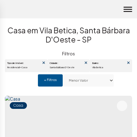
Casa em Vila Betica, Santa Bárbara
D'Oeste - SP
Tipo de Imóvel:
Cidade:
Bairro:
Residencial » Casa
Santa Bárbara D'Oeste
Vila Betica
Casa