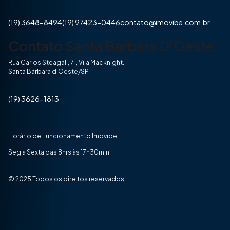
(19) 3648-8494
(19) 97423-0446
contato@imovibe.com.br
Contato Santa Bárbara D'Oeste
Rua Carlos Steagall, 71, Vila Macknight.
Santa Bárbara d'Oeste/SP
(19) 3626-1813
Horário de Funcionamento Imovibe
Seg a Sexta das 8hrs às 17h30min
© 2025 Todos os direitos reservados