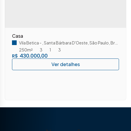
Casa
Vila Betica
,
Santa Bárbara D'Oeste
,
São Paulo
,
Brasil
250m²
3
1
3
430.000,00
R$