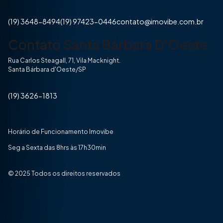
(19) 3648-8494
(19) 97423-0446
contato@imovibe.com.br
Contato Santa Bárbara D'Oeste
Rua Carlos Steagall, 71, Vila Macknight.
Santa Bárbara d'Oeste/SP
(19) 3626-1813
Horário de Funcionamento Imovibe
Seg a Sexta das 8hrs às 17h30min
© 2025 Todos os direitos reservados