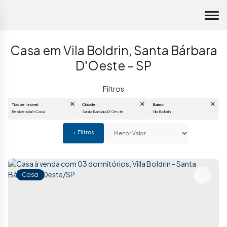
Casa em Vila Boldrin, Santa Bárbara
D'Oeste - SP
Tipo de Imóvel:
Cidade:
Bairro:
Residencial » Casa
Santa Bárbara D'Oeste
Vila Boldrin
Casa