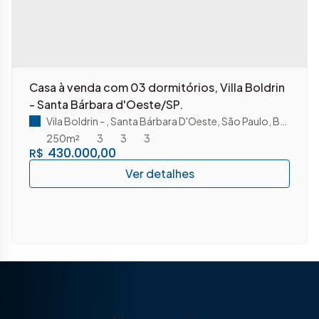
Casa à venda com 03 dormitórios, Villa Boldrin
- Santa Bárbara d'Oeste/SP.
Vila Boldrin
,
Santa Bárbara D'Oeste
,
São Paulo
,
Brasil
250m²
3
3
3
430.000,00
R$