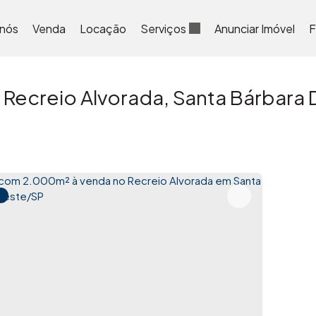
 nós
Venda
Locação
Serviços
Anunciar Imóvel
F
Recreio Alvorada, Santa Bárbara 