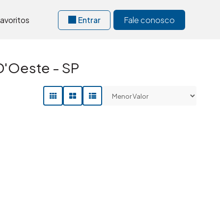
avoritos
Entrar
Fale conosco
D'Oeste - SP