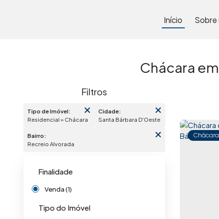
Início
Sobre
Chácara em 
Tipo de Imóvel:
Cidade:
Residencial » Chácara
Santa Bárbara D'Oeste
Chácara
Bairro:
Recreio Alvorada
Finalidade
Venda (1)
Tipo do Imóvel