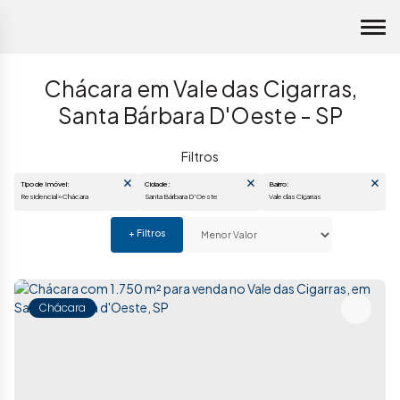
Chácara em Vale das Cigarras,
Santa Bárbara D'Oeste - SP
Tipo de Imóvel:
Cidade:
Bairro:
Residencial » Chácara
Santa Bárbara D'Oeste
Vale das Cigarras
Chácara