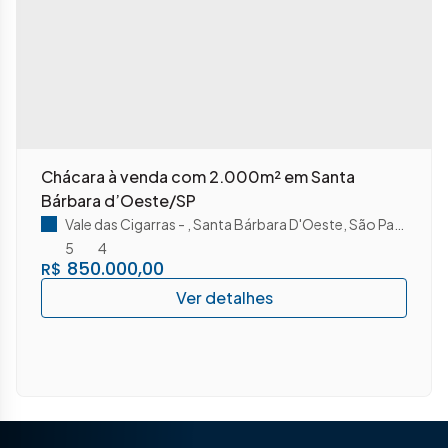
Chácara à venda com 2.000m² em Santa
Bárbara d’Oeste/SP
Vale das Cigarras
,
Santa Bárbara D'Oeste
,
São Paulo
,
Bras
5
4
850.000,00
R$