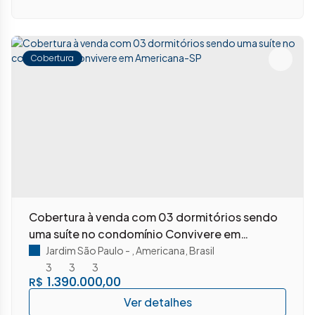
Cobertura
Cobertura à venda com 03 dormitórios sendo
uma suíte no condomínio Convivere em
Americana-SP
Jardim São Paulo
,
Americana
,
Brasil
3
3
3
1.390.000,00
R$