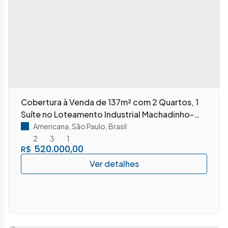
Cobertura à Venda de 137m² com 2 Quartos, 1
Suíte no Loteamento Industrial Machadinho-
Americana/SP
Americana
,
São Paulo
,
Brasil
2
3
1
520.000,00
R$