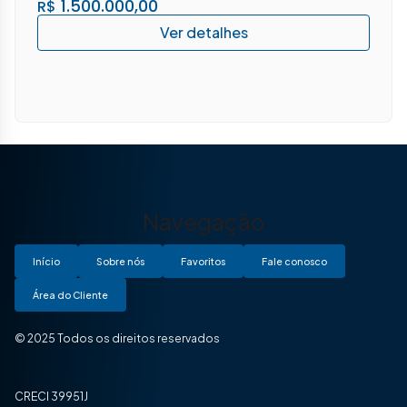
1.500.000,00
R$
Navegação
Início
Sobre nós
Favoritos
Fale conosco
Área do Cliente
© 2025 Todos os direitos reservados
CRECI 39951J