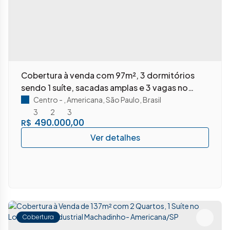
Cobertura à venda com 97m², 3 dormitórios
sendo 1 suíte, sacadas amplas e 3 vagas no
coração de Americana/SP!
Centro
,
Americana
,
São Paulo
,
Brasil
3
2
3
490.000,00
R$
Cobertura