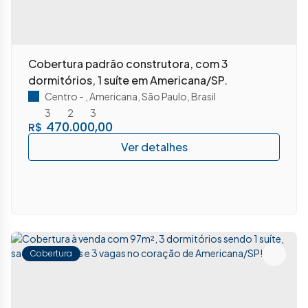
Cobertura padrão construtora, com 3
dormitórios, 1 suíte em Americana/SP.
Centro
,
Americana
,
São Paulo
,
Brasil
3
2
3
470.000,00
R$
Cobertura