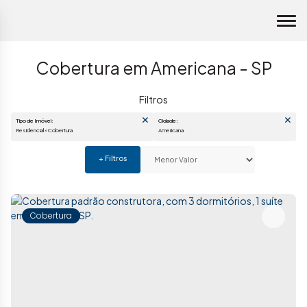
Cobertura em Americana - SP
Tipo de Imóvel:
Cidade:
Residencial » Cobertura
Americana
Cobertura