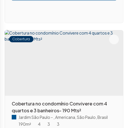
Cobertura
Cobertura no condomínio Convivere com 4
quartos e 3 banheiros- 190 Mts²
Jardim São Paulo
,
Americana
,
São Paulo
,
Brasil
190m²
4
3
3