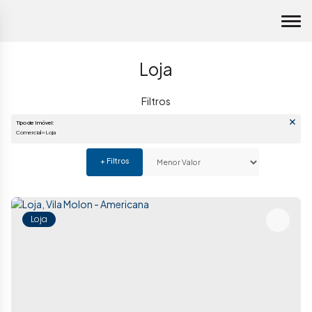
Loja
Tipo de Imóvel:
Comercial » Loja
Loja