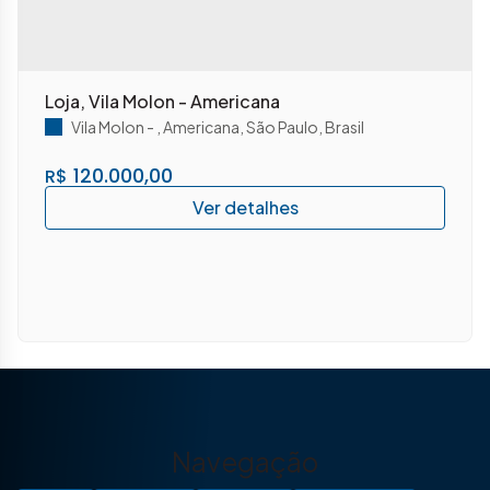
Loja, Vila Molon - Americana
Vila Molon
,
Americana
,
São Paulo
,
Brasil
120.000,00
R$
Navegação