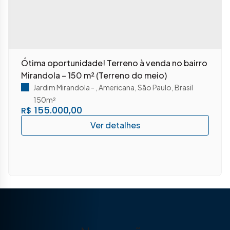
Ótima oportunidade! Terreno à venda no bairro
Mirandola – 150 m² (Terreno do meio)
Jardim Mirandola
,
Americana
,
São Paulo
,
Brasil
150m²
155.000,00
R$