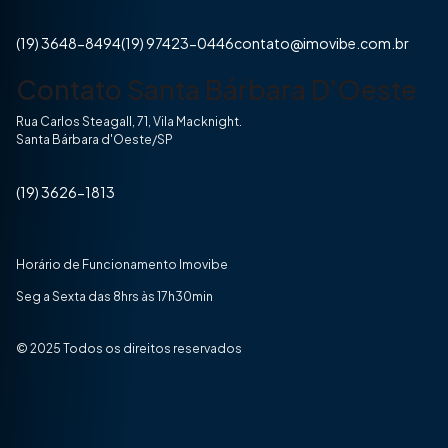
(19) 3648-8494
(19) 97423-0446
contato@imovibe.com.br
Contato Santa Bárbara D'Oeste
Rua Carlos Steagall, 71, Vila Macknight.
Santa Bárbara d'Oeste/SP
(19) 3626-1813
Horário de Funcionamento Imovibe
Seg a Sexta das 8hrs às 17h30min
© 2025 Todos os direitos reservados