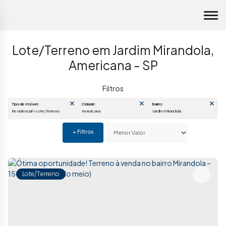
Lote/Terreno em Jardim Mirandola,
Americana - SP
Tipo de Imóvel:
Cidade:
Bairro:
Residencial » Lote/Terreno
Americana
Jardim Mirandola
Lote/Terreno