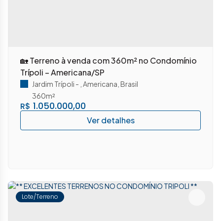
🏡 Terreno à venda com 360m² no Condomínio
Trípoli – Americana/SP
Jardim Trípoli
,
Americana
,
Brasil
360m²
1.050.000,00
R$
Lote/Terreno