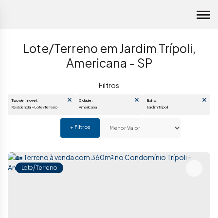
Lote/Terreno em Jardim Trípoli,
Americana - SP
Tipo de Imóvel:
Cidade:
Bairro:
Residencial » Lote/Terreno
Americana
Jardim Trípoli
Lote/Terreno