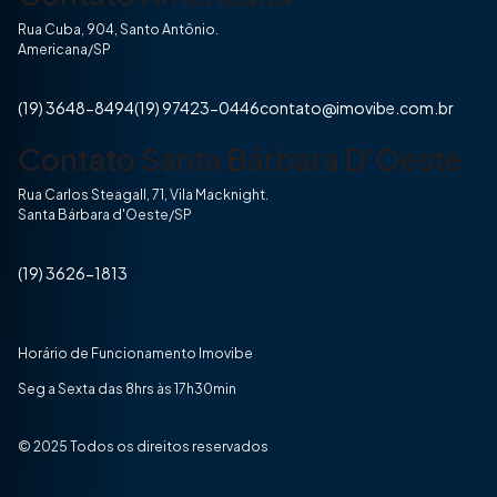
Rua Cuba, 904, Santo Antônio.
Americana/SP
(19) 3648-8494
(19) 97423-0446
contato@imovibe.com.br
Contato Santa Bárbara D'Oeste
Rua Carlos Steagall, 71, Vila Macknight.
Santa Bárbara d'Oeste/SP
(19) 3626-1813
Horário de Funcionamento Imovibe
Seg a Sexta das 8hrs às 17h30min
© 2025 Todos os direitos reservados