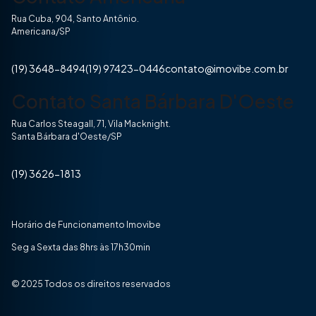
Rua Cuba, 904, Santo Antônio.
Americana/SP
(19) 3648-8494
(19) 97423-0446
contato@imovibe.com.br
Contato Santa Bárbara D'Oeste
Rua Carlos Steagall, 71, Vila Macknight.
Santa Bárbara d'Oeste/SP
(19) 3626-1813
Horário de Funcionamento Imovibe
Seg a Sexta das 8hrs às 17h30min
© 2025 Todos os direitos reservados