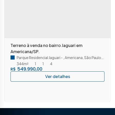
Terreno à venda no bairro Jaguari em
Americana/SP.
Parque Residencial Jaguari
,
Americana
,
São Paulo
,
Brasil
344m²
1
1
4
549.990,00
R$