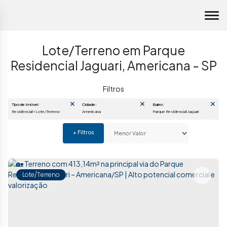
Lote/Terreno em Parque
Residencial Jaguari, Americana - SP
Tipo de Imóvel:
Cidade:
Bairro:
Residencial » Lote/Terreno
Americana
Parque Residencial Jaguari
Lote/Terreno