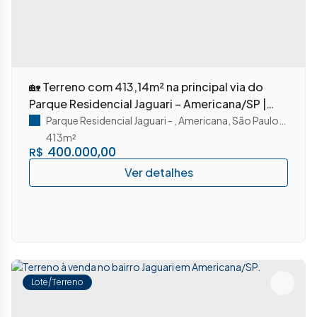
🏡 Terreno com 413,14m² na principal via do
Parque Residencial Jaguari – Americana/SP |
Alto potencial comercial e valorização
Parque Residencial Jaguari
,
Americana
,
São Paulo
,
Brasil
413m²
400.000,00
R$
Lote/Terreno