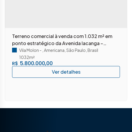
Terreno comercial à venda com 1.032 m² em
ponto estratégico da Avenida Iacanga –
Americana/SP
Vila Molon
,
Americana
,
São Paulo
,
Brasil
1032m²
5.800.000,00
R$