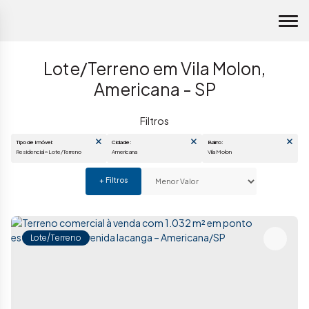
Lote/Terreno em Vila Molon,
Americana - SP
Tipo de Imóvel:
Cidade:
Bairro:
Residencial » Lote/Terreno
Americana
Vila Molon
Lote/Terreno