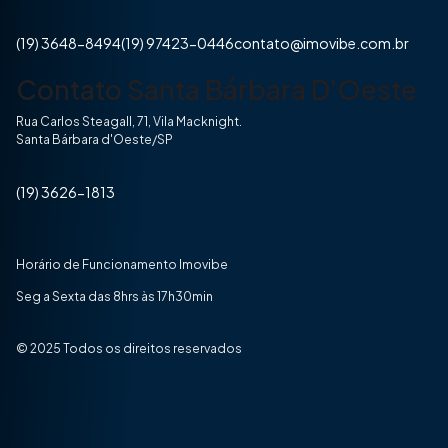
(19) 3648-8494
(19) 97423-0446
contato@imovibe.com.br
Contato Santa Bárbara D'Oeste
Rua Carlos Steagall, 71, Vila Macknight.
Santa Bárbara d'Oeste/SP
(19) 3626-1813
Horário de Funcionamento Imovibe
Seg a Sexta das 8hrs às 17h30min
© 2025 Todos os direitos reservados