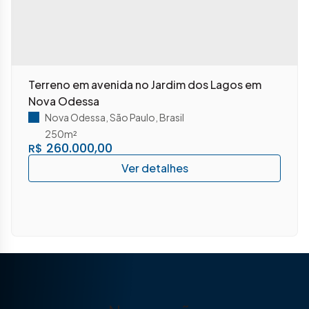
Terreno em avenida no Jardim dos Lagos em
Nova Odessa
Nova Odessa
,
São Paulo
,
Brasil
250m²
260.000,00
R$