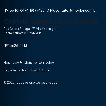
(19) 3648-8494
(19) 97423-0446
contato@imovibe.com.br
Contato Santa Bárbara D'Oeste
Rua Carlos Steagall, 71, Vila Macknight.
Santa Bárbara d'Oeste/SP
(19) 3626-1813
Horário de Funcionamento Imovibe
Seg a Sexta das 8hrs às 17h30min
© 2025 Todos os direitos reservados