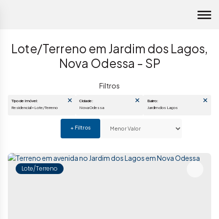
Lote/Terreno em Jardim dos Lagos,
Nova Odessa - SP
Tipo de Imóvel:
Cidade:
Bairro:
Residencial » Lote/Terreno
Nova Odessa
Jardim dos Lagos
Lote/Terreno