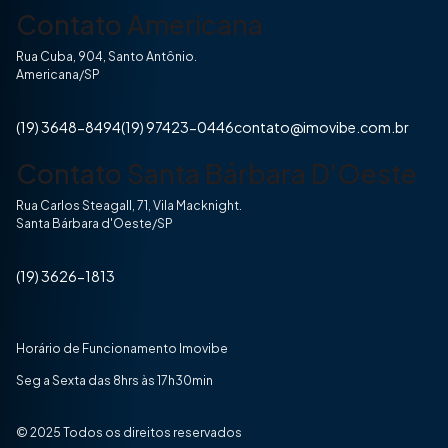
Contato Americana
Rua Cuba, 904, Santo Antônio.
Americana/SP
(19) 3648-8494
(19) 97423-0446
contato@imovibe.com.br
Contato Santa Bárbara D'Oeste
Rua Carlos Steagall, 71, Vila Macknight.
Santa Bárbara d'Oeste/SP
(19) 3626-1813
Horário de Funcionamento Imovibe
Seg a Sexta das 8hrs às 17h30min
© 2025 Todos os direitos reservados