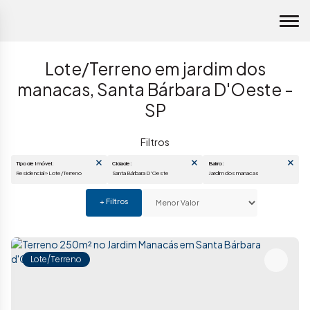
Lote/Terreno em jardim dos
manacas, Santa Bárbara D'Oeste -
SP
Tipo de Imóvel:
Cidade:
Bairro:
Residencial » Lote/Terreno
Santa Bárbara D'Oeste
jardim dos manacas
Lote/Terreno