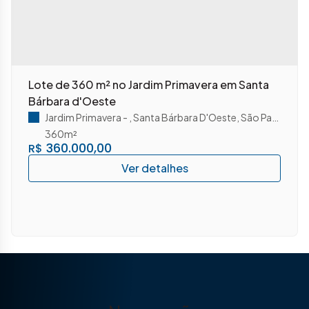
Lote de 360 m² no Jardim Primavera em Santa
Bárbara d'Oeste
Jardim Primavera
,
Santa Bárbara D'Oeste
,
São Paulo
,
Bras
360m²
360.000,00
R$