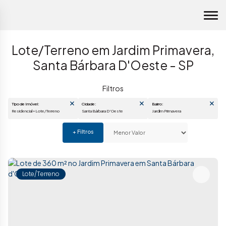
Lote/Terreno em Jardim Primavera,
Santa Bárbara D'Oeste - SP
Tipo de Imóvel:
Cidade:
Bairro:
Residencial » Lote/Terreno
Santa Bárbara D'Oeste
Jardim Primavera
Lote/Terreno