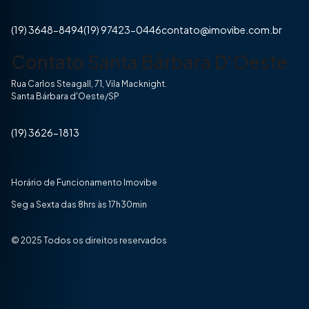
(19) 3648-8494
(19) 97423-0446
contato@imovibe.com.br
Contato Santa Bárbara D'Oeste
Rua Carlos Steagall, 71, Vila Macknight.
Santa Bárbara d'Oeste/SP
(19) 3626-1813
Horário de Funcionamento Imovibe
Seg a Sexta das 8hrs às 17h30min
© 2025 Todos os direitos reservados