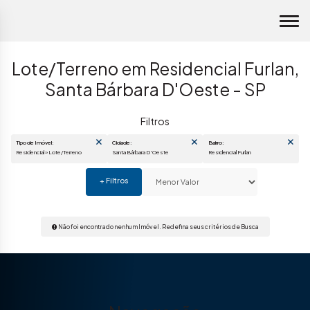
Lote/Terreno em Residencial Furlan,
Santa Bárbara D'Oeste - SP
Tipo de Imóvel:
Cidade:
Bairro:
Residencial » Lote/Terreno
Santa Bárbara D'Oeste
Residencial Furlan
Não foi encontrado nenhum Imóvel. Redefina seus critérios de Busca