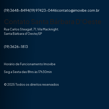
(19) 3648-8494
(19) 97423-0446
contato@imovibe.com.br
Contato Santa Bárbara D'Oeste
Rua Carlos Steagall, 71, Vila Macknight.
Santa Bárbara d'Oeste/SP
(19) 3626-1813
Horário de Funcionamento Imovibe
Seg a Sexta das 8hrs às 17h30min
© 2025 Todos os direitos reservados