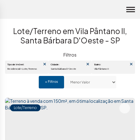
Lote/Terreno em Vila Pântano II,
Santa Bárbara D'Oeste - SP
Tipo de Imóvel:
Cidade:
Bairro:
Residencial » Lote/Terreno
Santa Bárbara D'Oeste
Vila Pântano II
Lote/Terreno