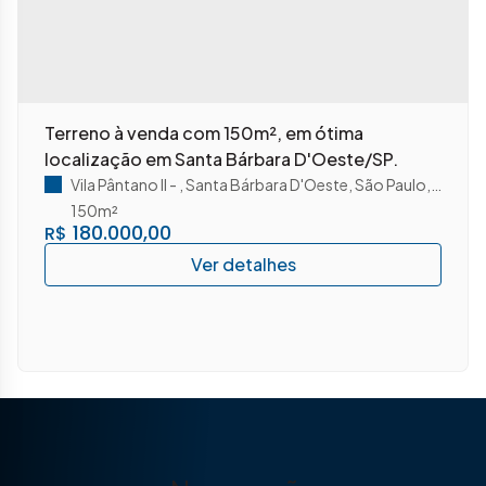
Terreno à venda com 150m², em ótima
localização em Santa Bárbara D'Oeste/SP.
Vila Pântano II
,
Santa Bárbara D'Oeste
,
São Paulo
,
Brasil
150m²
180.000,00
R$