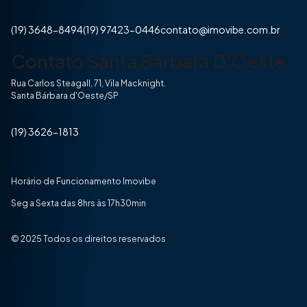
(19) 3648-8494
(19) 97423-0446
contato@imovibe.com.br
Contato Santa Bárbara D'Oeste
Rua Carlos Steagall, 71, Vila Macknight.
Santa Bárbara d'Oeste/SP
(19) 3626-1813
Horário de Funcionamento Imovibe
Seg a Sexta das 8hrs às 17h30min
© 2025 Todos os direitos reservados