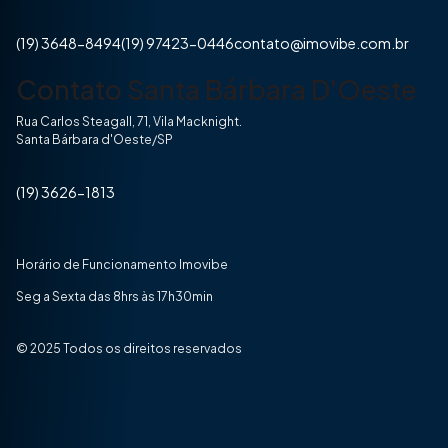
(19) 3648-8494
(19) 97423-0446
contato@imovibe.com.br
Contato Santa Bárbara D'Oeste
Rua Carlos Steagall, 71, Vila Macknight.
Santa Bárbara d'Oeste/SP
(19) 3626-1813
Horário de Funcionamento Imovibe
Seg a Sexta das 8hrs às 17h30min
© 2025 Todos os direitos reservados