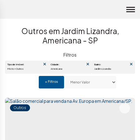
Outros em Jardim Lizandra,
Americana - SP
Tipo de Imóvel:
Cidade:
Bairro:
Misto » Outros
Americana
Jardim Lizandra
Outros