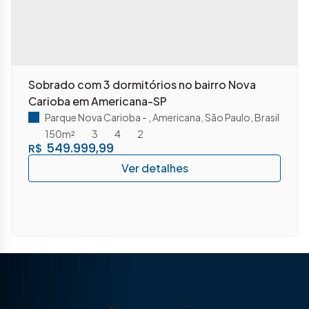
Sobrado com 3 dormitórios no bairro Nova
Carioba em Americana-SP
Parque Nova Carioba
,
Americana
,
São Paulo
,
Brasil
150m²
3
4
2
549.999,99
R$