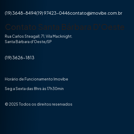
(19) 3648-8494
(19) 97423-0446
contato@imovibe.com.br
Contato Santa Bárbara D'Oeste
Rua Carlos Steagall, 71, Vila Macknight.
Santa Bárbara d'Oeste/SP
(19) 3626-1813
Horário de Funcionamento Imovibe
Seg a Sexta das 8hrs às 17h30min
© 2025 Todos os direitos reservados