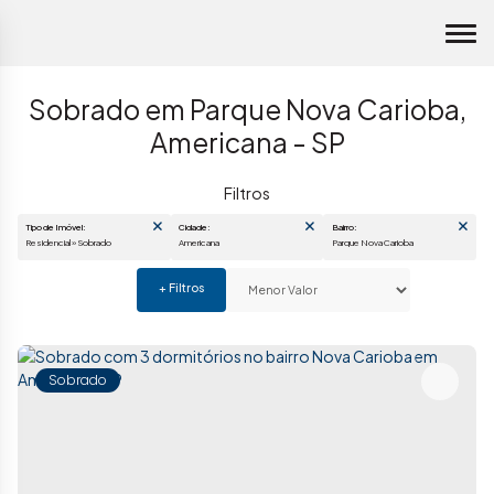
Sobrado em Parque Nova Carioba,
Americana - SP
Tipo de Imóvel:
Cidade:
Bairro:
Residencial » Sobrado
Americana
Parque Nova Carioba
Sobrado