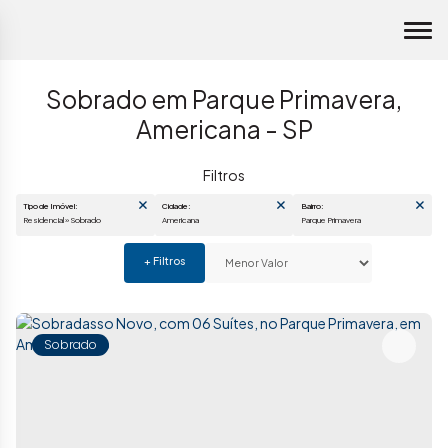
Sobrado em Parque Primavera,
Americana - SP
Tipo de Imóvel:
Cidade:
Bairro:
Residencial » Sobrado
Americana
Parque Primavera
Sobrado