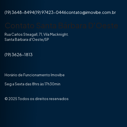
(19) 3648-8494
(19) 97423-0446
contato@imovibe.com.br
Contato Santa Bárbara D'Oeste
Rua Carlos Steagall, 71, Vila Macknight.
Santa Bárbara d'Oeste/SP
(19) 3626-1813
Horário de Funcionamento Imovibe
Seg a Sexta das 8hrs às 17h30min
© 2025 Todos os direitos reservados