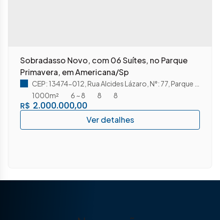
Sobradasso Novo, com 06 Suítes, no Parque
Primavera, em Americana/Sp
CEP: 13474-012
,
Rua Alcides Lázaro
,
N°:
77
,
Parque Primavera
1000m²
6 ~ 8
8
8
2.000.000,00
R$