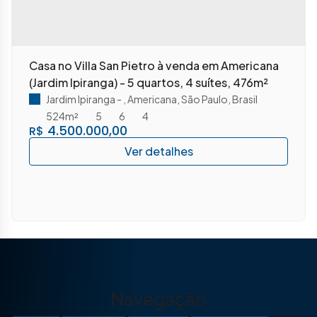
Casa no Villa San Pietro à venda em Americana
(Jardim Ipiranga) - 5 quartos, 4 suítes, 476m²
Jardim Ipiranga
,
Americana
,
São Paulo
,
Brasil
524m²
5
6
4
4.500.000,00
R$
Navegação