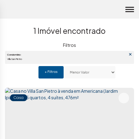
1 Imóvel encontrado
Condomínio:
Villa San Pietro
Casa