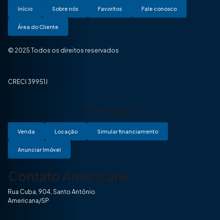
Início
Sobre nós
Favoritos
Fale conosco
Área do Cliente
© 2025 Todos os direitos reservados
CRECI 39951J
Serviços
Venda
Locação
Simular financiamento
Anunciar Imóvel
Contato Americana
Rua Cuba, 904, Santo Antônio.
Americana/SP