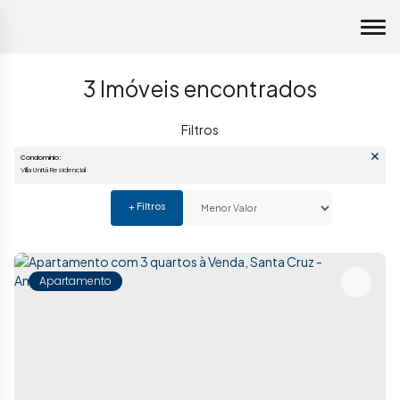
3 Imóveis encontrados
Condomínio:
Villa Unitá Residencial
Apartamento