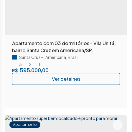
Apartamento com 03 dormitórios - Vila Unitá,
bairro Santa Cruz em Americana/SP.
Santa Cruz
,
Americana
,
Brasil
3
2
1
595.000,00
R$
Apartamento