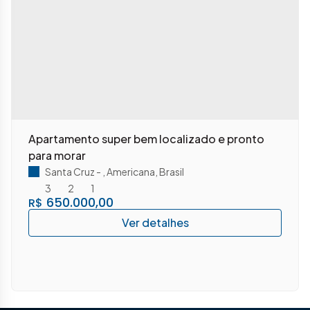
Apartamento super bem localizado e pronto
para morar
Santa Cruz
,
Americana
,
Brasil
3
2
1
650.000,00
R$